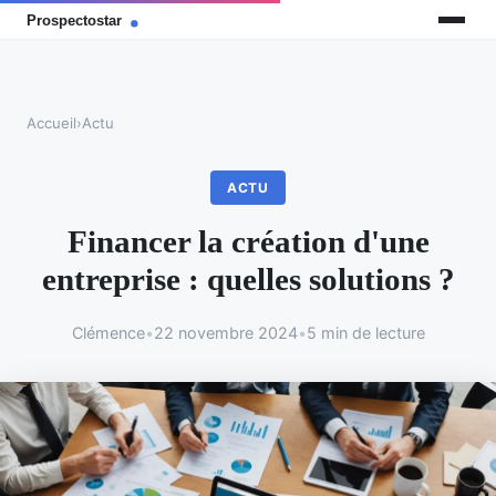
Accueil
›
Actu
ACTU
Financer la création d'une
entreprise : quelles solutions ?
Clémence
•
22 novembre 2024
•
5 min de lecture