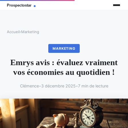
Accueil
›
Marketing
MARKETING
Emrys avis : évaluez vraiment
vos économies au quotidien !
Clémence
•
3 décembre 2025
•
7 min de lecture