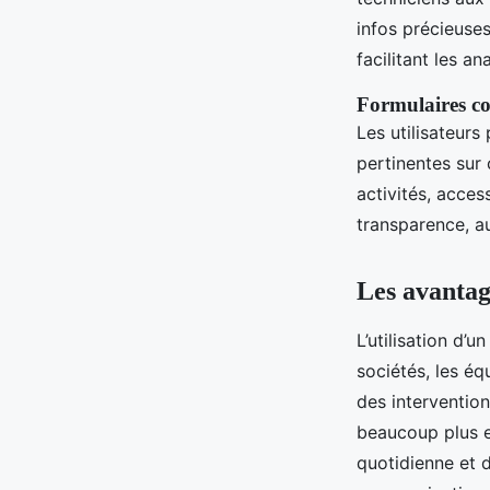
infos précieuses
facilitant les an
Formulaires co
Les utilisateurs
pertinentes sur
activités, acces
transparence, au
Les avantage
L’utilisation d’
sociétés, les équ
des intervention
beaucoup plus ef
quotidienne et 