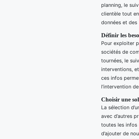
planning, le suiv
clientèle tout e
données et des 
Définir les bes
Pour exploiter p
sociétés de comm
tournées, le sui
interventions, e
ces infos permet
l’intervention d
Choisir une sol
La sélection d’u
avec d’autres p
toutes les infos
d’ajouter de nou