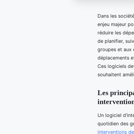
Dans les société
enjeu majeur pou
réduire les dépe
de planifier, su
groupes et aux e
déplacements et 
Ces logiciels de
souhaitent amélio
Les principa
interventio
Un logiciel d’int
quotidien des gr
interventions de