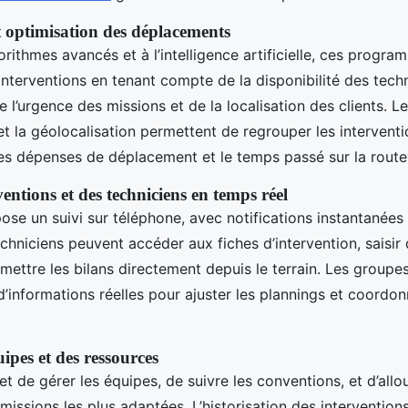
et optimisation des déplacements
rithmes avancés et à l’intelligence artificielle, ces progr
interventions en tenant compte de la disponibilité des techn
l’urgence des missions et de la localisation des clients. L
t la géolocalisation permettent de regrouper les interventi
 les dépenses de déplacement et le temps passé sur la route
ventions et des techniciens en temps réel
ose un suivi sur téléphone, avec notifications instantanées 
echniciens peuvent accéder aux fiches d’intervention, saisir 
smettre les bilans directement depuis le terrain. Les groupe
d’informations réelles pour ajuster les plannings et coordon
uipes et des ressources
et de gérer les équipes, de suivre les conventions, et d’allo
missions les plus adaptées. L’historisation des intervention