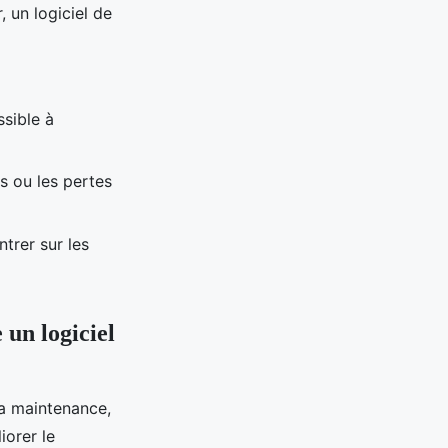
 un logiciel de
ssible à
rs ou les pertes
trer sur les
 un logiciel
la maintenance,
iorer le