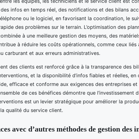
tre les équipes, les techniciens et le service client est c
des infos en temps réel, des notifications et des bilans acc
éléphone ou le logiciel, en favorisant la coordination, le sui
 rapide des problèmes sur le terrain. L’optimisation des plan
ombinée à une meilleure gestion des moyens, des matériels
ntribue à réduire les coûts opérationnels, comme ceux liés
u carburant et aux erreurs administratives.
ent des clients est renforcé grâce à la transparence des bil
nterventions, et la disponibilité d’infos fiables et réelles, en
pide, efficace et conforme aux exigences des entreprises et
L’ensemble de ces bénéfices démontre que l’investissement d
erventions est un levier stratégique pour améliorer la produc
a qualité du service client.
nces avec d’autres méthodes de gestion des i