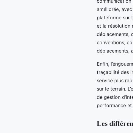
communication en
améliorée, avec 
plateforme sur t
et la résolution
déplacements, c
conventions, co
déplacements, a
Enfin, l’engouem
traçabilité des i
service plus ra
sur le terrain. 
de gestion d’int
performance et l
Les différe