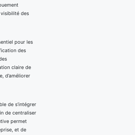
ngouement
visibilité des
entiel pour les
fication des
 des
tion claire de
e, d’améliorer
ble de s’intégrer
n de centraliser
utive permet
prise, et de