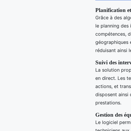
Planification 
Grâce à des algo
le planning des 
compétences, de 
géographiques e
réduisant ainsi
Suivi des inter
La solution prop
en direct. Les t
actions, et tran
disposent ainsi 
prestations.
Gestion des éq
Le logiciel perm
techniciens aux 