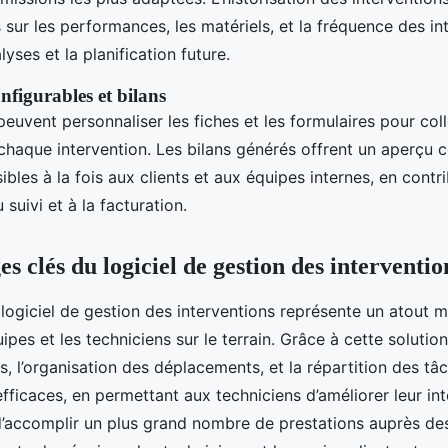
 sur les performances, les matériels, et la fréquence des in
alyses et la planification future.
nfigurables et bilans
 peuvent personnaliser les fiches et les formulaires pour coll
 chaque intervention. Les bilans générés offrent un aperçu 
sibles à la fois aux clients et aux équipes internes, en contr
 suivi et à la facturation.
s clés du logiciel de gestion des interventio
un logiciel de gestion des interventions représente un atout 
ipes et les techniciens sur le terrain. Grâce à cette solution,
s, l’organisation des déplacements, et la répartition des t
ficaces, en permettant aux techniciens d’améliorer leur in
d’accomplir un plus grand nombre de prestations auprès des