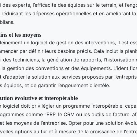
i des experts, l’efficacité des équipes sur le terrain, et l’e
n réduisant les dépenses opérationnelles et en améliorant la 
bilans.
oins et les moyens
leinement un logiciel de gestion des interventions, il est ess
encer par définir leurs besoins précis. Cela inclut la plani
vi des techniciens, la génération de rapports, l’historisation
t la gestion des conventions et des équipements. L’identifica
 d’adapter la solution aux services proposés par l’entrepris
es équipes, et de garantir l’engouement clientèle.
ution évolutive et interopérable
n logiciel doit privilégier un programme interopérable, capa
rogrammes comme l’ERP, le CRM ou les outils de facture, afi
 et les moyens de l’entreprise. Opter pour une solution évol
velles options au fur et à mesure de la croissance de l’entre