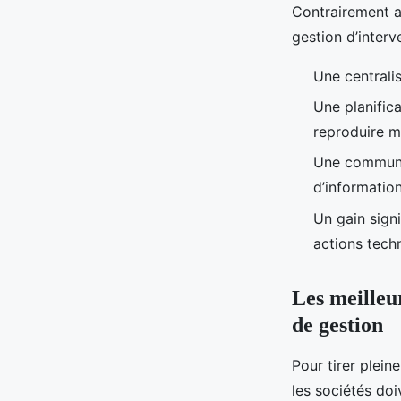
Contrairement a
gestion d’interv
Une centralis
Une planific
reproduire m
Une communica
d’information
Un gain signi
actions techn
Les meilleur
de gestion
Pour tirer plein
les sociétés doi