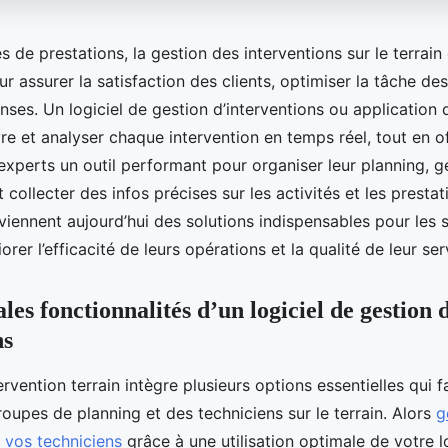
s de prestations, la gestion des interventions sur le terrain
r assurer la satisfaction des clients, optimiser la tâche des
nses. Un logiciel de gestion d’interventions ou application
ivre et analyser chaque intervention en temps réel, tout en o
xperts un outil performant pour organiser leur planning, gé
collecter des infos précises sur les activités et les presta
viennent aujourd’hui des solutions indispensables pour les 
rer l’efficacité de leurs opérations et la qualité de leur serv
les fonctionnalités d’un logiciel de gestion 
ns
ervention terrain intègre plusieurs options essentielles qui fa
oupes de planning et des techniciens sur le terrain. Alors
g
 vos techniciens
grâce à une utilisation optimale de votre lo